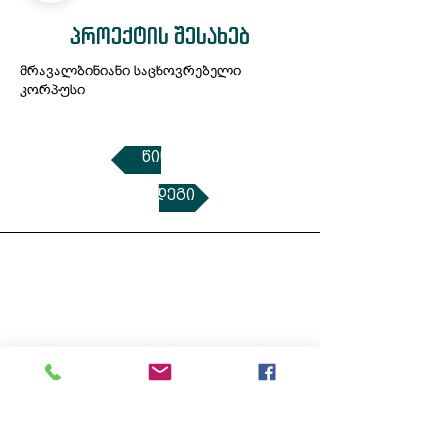
პროექტის შესახებ
მრავალბინიანი საცხოვრებელი
კორპუსი
წინა
შემდეგი
კონტაქტი:
+995 599 35 87 35
info@engineering.ge
sales@engineering.ge
:
თბილისი, ოსიპ მანდელშტამის 2ა
მისამართი
სამუშაო საათები:
ორშ - პარ 10:00 – 18:00 სთ