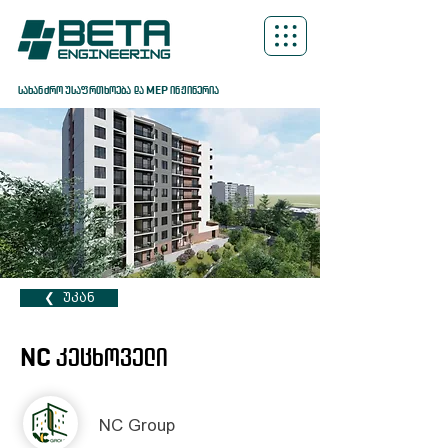
სახანძრო უსაფრთხოება და MEP ინჟინერია
❮ ‎‎ ‎უკან
NC კეცხოველი
NC Group