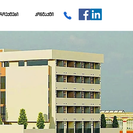
როექტები
კონტაქტი