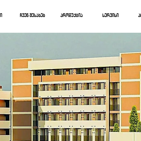
ი
ჩვენ შესახებ
პროდუქცია
სერვისი
პ