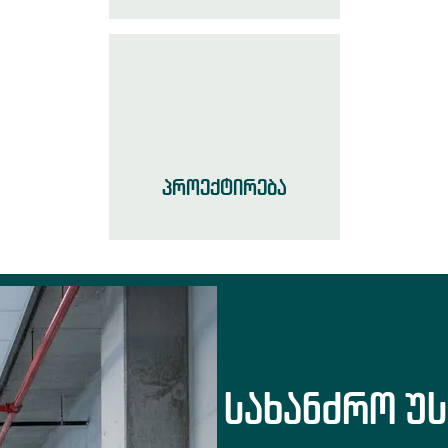
პროექტირება
სახანძრო უ