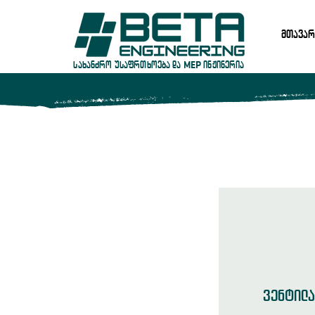
მთავარ
სახანძრო უსაფრთხოება და MEP ინჟინერია
ვენტილა