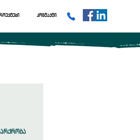
როექტები
კონტაქტი
ძარქრობა