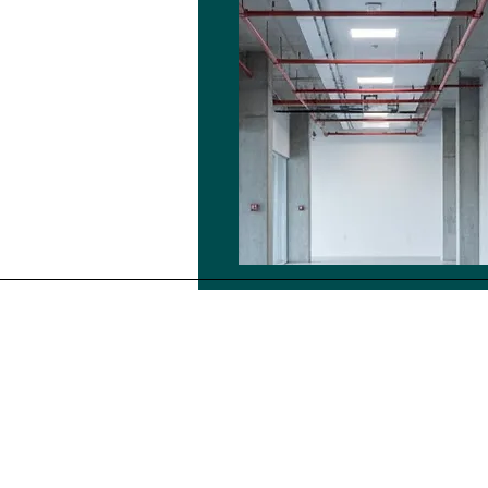
კონტაქტი:
+995 599 35 87 35
info@engineering.ge
sales@engineering.ge
სამუშაო საათები:
ორშ - პარ 10: