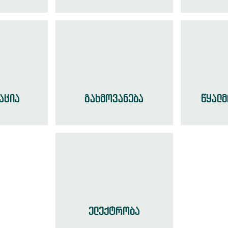
აცია
გახმოვანება
წყალ
ელექტრობა