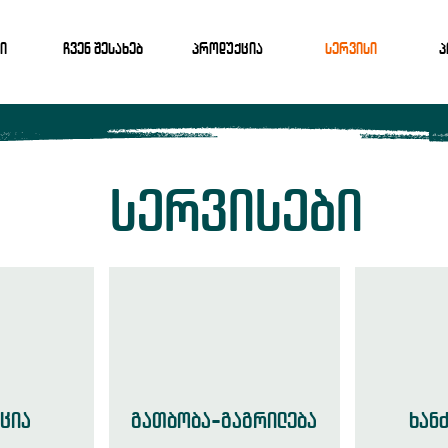
ი
ჩვენ შესახებ
პროდუქცია
სერვისი
პ
სერვისები
ცია
გათბობა-გაგრილება
ხან